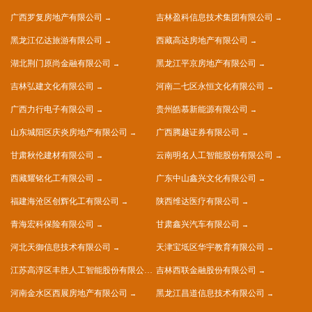
广西罗复房地产有限公司
吉林盈科信息技术集团有限公司
黑龙江亿达旅游有限公司
西藏高达房地产有限公司
湖北荆门原尚金融有限公司
黑龙江平京房地产有限公司
吉林弘建文化有限公司
河南二七区永恒文化有限公司
广西力行电子有限公司
贵州皓慕新能源有限公司
山东城阳区庆炎房地产有限公司
广西腾越证券有限公司
甘肃秋伦建材有限公司
云南明名人工智能股份有限公司
西藏耀铭化工有限公司
广东中山鑫兴文化有限公司
福建海沧区创辉化工有限公司
陕西维达医疗有限公司
青海宏科保险有限公司
甘肃鑫兴汽车有限公司
河北天御信息技术有限公司
天津宝坻区华宇教育有限公司
江苏高淳区丰胜人工智能股份有限公司
吉林西联金融股份有限公司
河南金水区西展房地产有限公司
黑龙江昌道信息技术有限公司