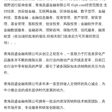
视野进行延伸发展，青海昌盛金融有限公司 01pb.com经营范围含:支
付结算、供应链金融、互联网金融、区块链金融、数字货币、金融
科技、普惠金融；金融信息服务、投资管理、资产管理、财富管
理、基金管理、股权投资、创业投资、风险投资；金融软件开发、
金融数据服务、金融咨询、理财咨询、保险代理、信托服务、融资
租赁（依法须经批准的项目,经相关部门批准后方可开展经营活
动）。。
青海昌盛金融有限公司从创立之初至今，一直致力于打造差异化产
品服务并不断的推陈出新，在行业内推动产业升级及变革，目前已
在行业中享有较高的声望，吸引了诸多国际知名供销商的关注与合
作。
青海昌盛金融有限公司多年来一直坚持做人文情怀的良心诚企，为
中小微企业的成长提供时代发展的动力。
青海昌盛金融有限公司拥有一批业内资深营销和技术精英团队，具
有市场开发、专业服务和研发创新能力。