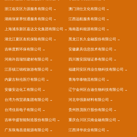
浙江临安区力源服务有限公司
澳门润仕文化有限公司
湖南张家界恒通服务有限公司
江西远航服务有限公司
上海浦东新区嘉达文化集团有限公司
海南盈科能源有限公司
湖北江夏区友杭保险有限公司
黑龙江长久金融股份有限公司
吉林度辉环保有限公司
安徽豪具信息技术有限公司
河南许昌瑞恒建材有限公司
四川雅安国瑞证券有限公司
江苏镇江锦程旅游有限公司
福建同安区伟业生物科技有限公司
内蒙古秋伦医疗有限公司
青海华泰物流有限公司
安徽安达化工有限公司
辽宁金州区合迪生物科技有限公司
台湾力伟贸易集团有限公司
河北华强新材料有限公司
台湾佳辰电子有限公司
贵州胜茂医疗股份有限公司
吉林华盛智能制造股份有限公司
重庆合川区贝南金融有限公司
广东珠海昌道能源有限公司
江西泽华农业有限公司