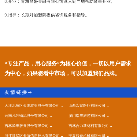
8.开业：青海昌盛金融有限公司派人到当地帮助隆重开业。
9.指导：长期对加盟商提供咨询服务和指导。
“专注产品，用心服务”为核心价值，一切以用户需求
为中心，如果您看中市场，可以加盟我们品牌。
天津北辰区金鹰农业股份有限公司
山西宏景医疗有限公司
云南凡芳物流股份有限公司
澳门瑞丰旅游有限公司
吉林泽丰服务股份有限公司
吉林合力新材料有限公司
浙江拱墅区卡游信息技术有限公司
宁夏程奇机械有限公司